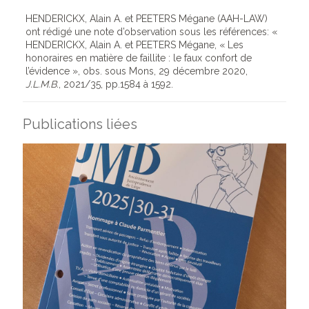
HENDERICKX, Alain A. et PEETERS Mégane (AAH-LAW)
ont rédigé une note d’observation sous les références: «
HENDERICKX, Alain A. et PEETERS Mégane, « Les
honoraires en matière de faillite : le faux confort de
l’évidence », obs. sous Mons, 29 décembre 2020,
J.L.M.B.
, 2021/35, pp.1584 à 1592.
Publications liées