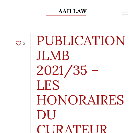
PUBLICATION
2
JLMB
2021/35 –
LES
HONORAIRES
DU
CURATEUR