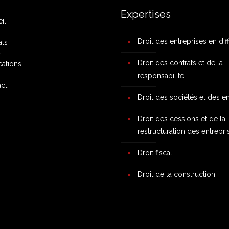
Expertises
il
Droit des entreprises en diff
ats
Droit des contrats et de la
cations
responsabilité
ct
Droit des sociétés et des e
Droit des cessions et de la
restructuration des entrepri
Droit fiscal
Droit de la construction