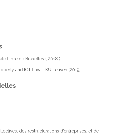
s
ité Libre de Bruxelles ( 2018 )
 Property and ICT Law – KU Leuven (2019)
ielles
ectives, des restructurations d’entreprises, et de