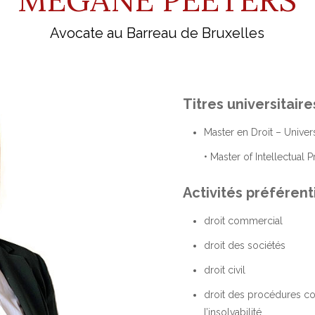
Avocate au Barreau de Bruxelles
Titres universitaire
Master en Droit – Univers
• Master of Intellectual
Activités préférent
droit commercial
droit des sociétés
droit civil
droit des procédures coll
l’insolvabilité