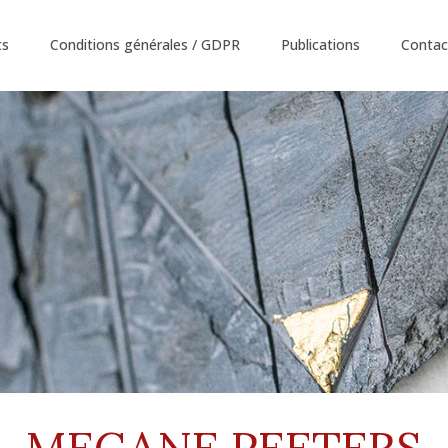
ts
Conditions générales / GDPR
Publications
Contac
MEGANE PEETERS